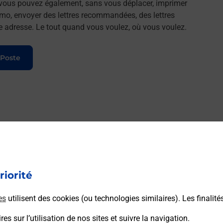
, vous pouvez également, sans vous déplacer, imprimer
imo, envoyer des lettres recommandées, des lettres
lle adresse. Le tout quand vous voulez, où vous voulez.
 Poste
riorité
es
utilisent des cookies (ou technologies similaires). Les finalité
es sur l’utilisation de nos sites et suivre la navigation.