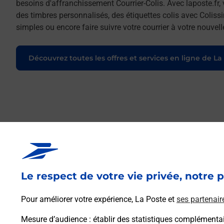
besoins d'affranchissement Courrier-Colis. Avec laposte.fr
des timbres personnalisés, des étiquettes colis avec Coliss
simples ou encore faire suivre votre courrier à votre nouve
Découvrez toutes les offres et services en ligne de La
Le respect de votre vie privée, notre p
Pour améliorer votre expérience, La Poste et
ses partenair
Mesure d’audience
: établir des statistiques complémentair