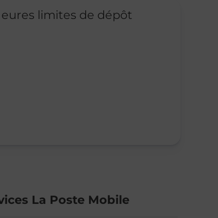
eures limites de dépôt
vices La Poste Mobile