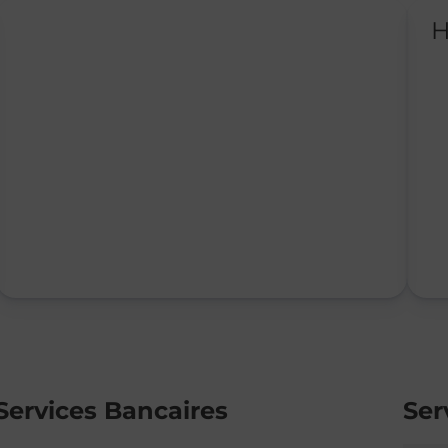
H
Services Bancaires
Ser