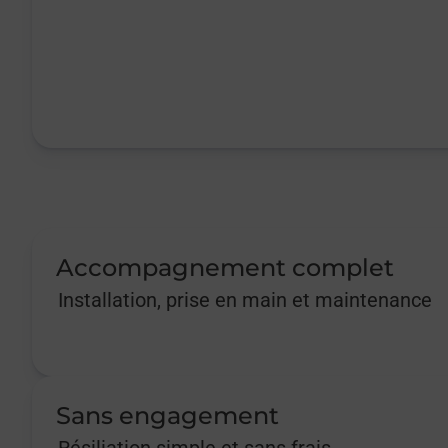
Accompagnement complet
Installation, prise en main et maintenance
Sans engagement
Résiliation simple et sans frais