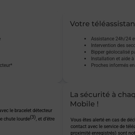
Votre téléassistan
e
Assistance 24h/24 e
Intervention des sec
Bipper géolocalisé pa
Installation et aide à
acteur*
Proches informés en 
La sécurité à cha
Mobile !
vec le bracelet détecteur
(3)
e chute lourde
, et d’être
Vous êtes alerté en cas de dé
contact avec le service de télé
proximité enregistrés) sont not