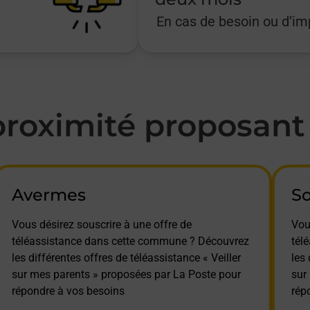
En cas de besoin ou d’i
oximité proposant l
Avermes
S
Vous désirez souscrire à une offre de
Vou
téléassistance dans cette commune ? Découvrez
tél
les différentes offres de téléassistance « Veiller
les 
sur mes parents » proposées par La Poste pour
sur
répondre à vos besoins
rép