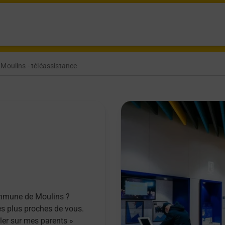
Moulins - téléassistance
ommune de Moulins ?
es plus proches de vous.
ller sur mes parents »