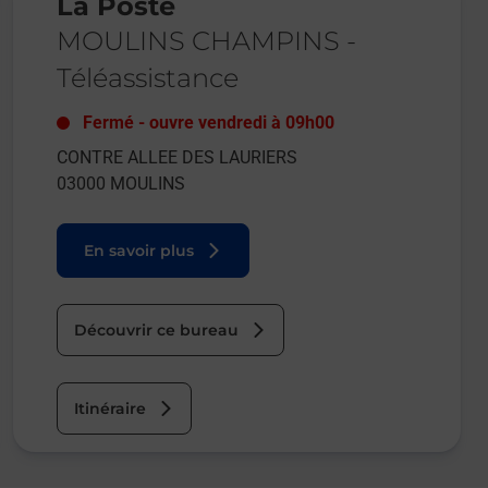
La Poste
MOULINS CHAMPINS
-
Téléassistance
Fermé
-
ouvre vendredi à
09h00
CONTRE ALLEE DES LAURIERS
03000
MOULINS
En savoir plus
Découvrir ce bureau
Itinéraire