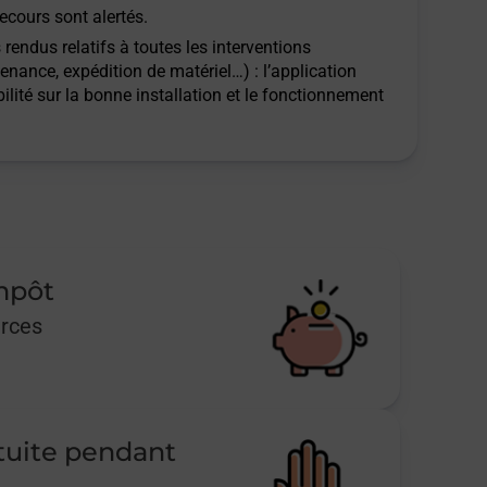
ecours sont alertés.
rendus relatifs à toutes les interventions
tenance, expédition de matériel…) : l’application
ilité sur la bonne installation et le fonctionnement
impôt
urces
tuite pendant