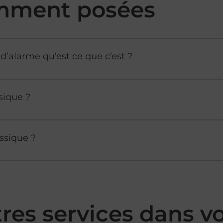
mment posées
d’alarme qu’est ce que c’est ?
sique ?
ssique ?
tres services dans 