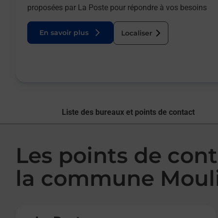
proposées par La Poste pour répondre à vos besoins
En savoir plus
Localiser
Liste des bureaux et points de contact
Les points de cont
la commune Moul
Le lien s'ouvre dans un nouvel onglet