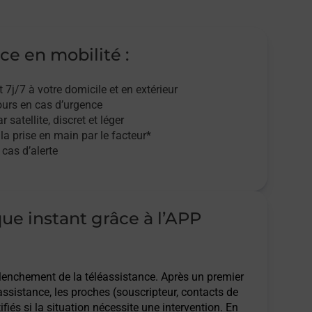
ce en mobilité :
t 7j/7
à votre domicile et en extérieur
ours en cas d’urgence
r satellite,
discret et léger
 la prise en main par le facteur*
cas d’alerte
que instant grâce à l’APP
clenchement de la téléassistance. Après un premier
assistance, les proches (souscripteur, contacts de
ifiés si la situation nécessite une intervention. En