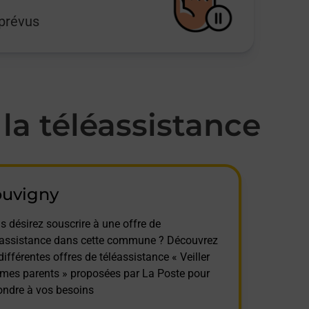
mprévus
a téléassistance
ouvigny
s désirez souscrire à une offre de
éassistance dans cette commune ? Découvrez
différentes offres de téléassistance « Veiller
 mes parents » proposées par La Poste pour
ondre à vos besoins