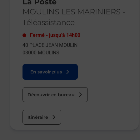
La Poste
MOULINS LES MARINIERS
-
Téléassistance
Fermé
-
jusqu'à
14h00
40 PLACE JEAN MOULIN
03000
MOULINS
En savoir plus
Découvrir ce bureau
Itinéraire