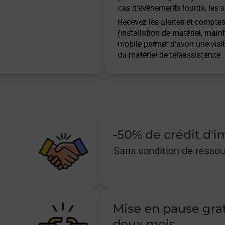
cas d’événements lourds, les s
Recevez les alertes et comptes 
(installation de matériel, main
mobile permet d’avoir une visib
du matériel de téléassistance.
-50% de crédit d'
Sans condition de resso
Mise en pause gra
deux mois