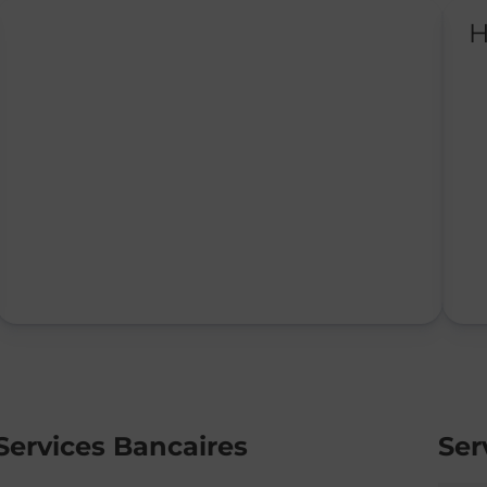
H
Services Bancaires
Ser