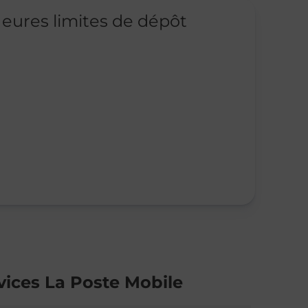
eures limites de dépôt
vices La Poste Mobile