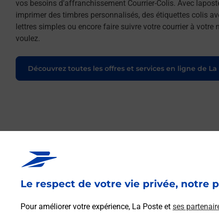
vos besoins d'affranchissement Courrier-Colis. Avec lapost
imprimer des timbres personnalisés, des étiquettes colis a
lettres simples ou encore faire suivre votre courrier à votr
voulez.
Découvrez toutes les offres et services en ligne de La
Le respect de votre vie privée, notre p
Pour améliorer votre expérience, La Poste et
ses partenair