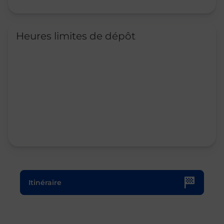
Heures limites de dépôt
Le lien s'ouvre dans un nouvel onglet
Itinéraire