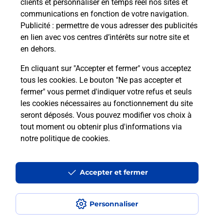
clients et personnaliser en temps réel nos sites et
communications en fonction de votre navigation.
Publicité
: permettre de vous adresser des publicités
en lien avec vos centres d’intérêts sur notre site et
en dehors.
En cliquant sur "Accepter et fermer" vous acceptez
tous les cookies. Le bouton "Ne pas accepter et
fermer" vous permet d'indiquer votre refus et seuls
Localiser
Liste
Allier
LE BRETHON
LE BRETHON MAIRIE
les cookies nécessaires au fonctionnement du site
seront déposés. Vous pouvez modifier vos choix à
tout moment ou obtenir plus d'informations via
notre politique de cookies
.
Plan du site
Accessibilité : partiellement conforme
Accepter et fermer
Conditions contractuelles
Personnaliser
Mentions légales