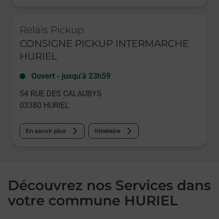
Le lien s'ouvre dans un nouvel onglet
Relais Pickup
CONSIGNE PICKUP INTERMARCHE
HURIEL
Ouvert
-
jusqu'à
23h59
54 RUE DES CALAUBYS
03380
HURIEL
En savoir plus
Itinéraire
Découvrez nos Services dans
votre commune HURIEL