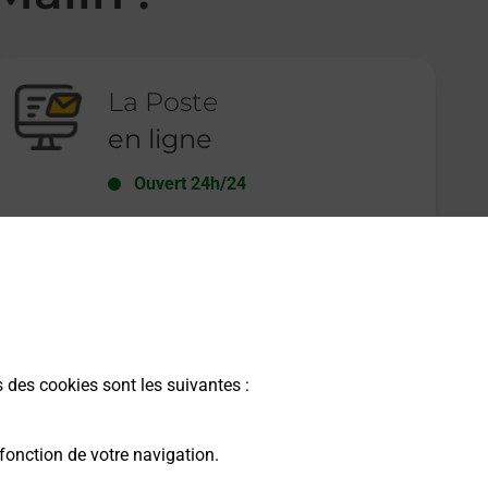
La Poste
en ligne
Ouvert 24h/24
En savoir plus
s des cookies sont les suivantes :
fonction de votre navigation.