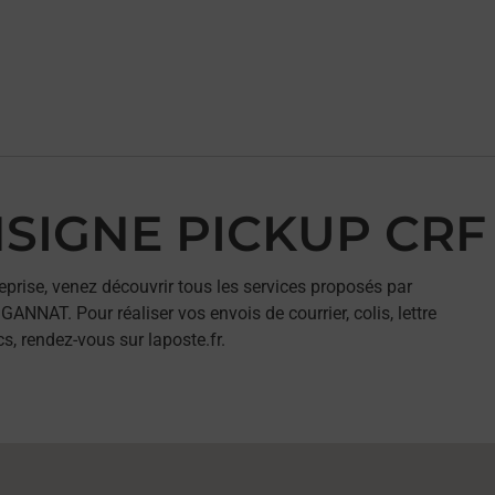
ONSIGNE PICKUP C
eprise, venez découvrir tous les services proposés par
AT. Pour réaliser vos envois de courrier, colis, lettre
, rendez-vous sur laposte.fr.