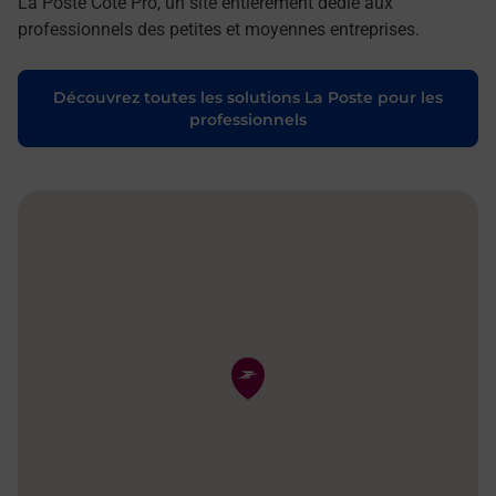
La Poste Côté Pro, un site entièrement dédié aux
professionnels des petites et moyennes entreprises.
Découvrez toutes les solutions La Poste pour les
professionnels
Pin de la carte