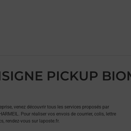
ONSIGNE PICKUP B
eprise, venez découvrir tous les services proposés par
IL. Pour réaliser vos envois de courrier, colis, lettre
, rendez-vous sur laposte.fr.