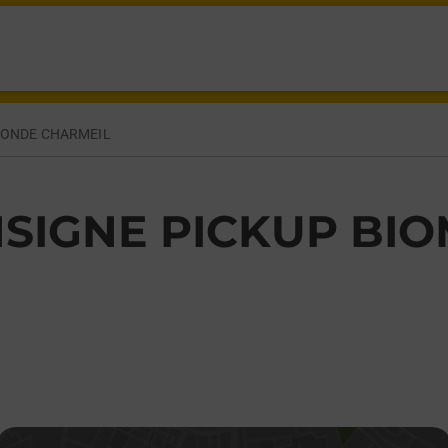
ON CHARMEIL,
MONDE CHARMEIL
SIGNE PICKUP BI