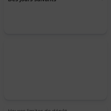
Mardi
09:00
-
12:00
14:00
-
17:30
Mercredi
09:00
-
12:00
14:00
-
17:30
Jeudi
09:00
-
12:00
14:00
-
17:30
Vendredi
09:00
-
12:00
14:00
-
17:30
Samedi
09:00
-
12:00
Dimanche
Fermé