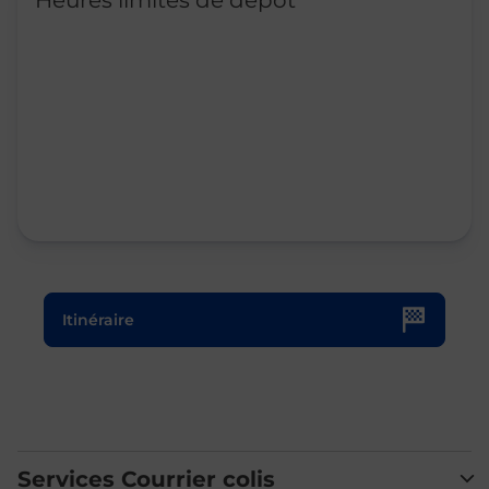
Heures limites de dépôt
Le lien s'ouvre dans un nouvel onglet
Itinéraire
Services Courrier colis