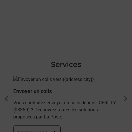
Services
En savoir plus
Envoyer un colis
dent
sui
Vous souhaitez envoyer un colis depuis : CERILLY
(03350) ? Découvrez toutes les solutions
proposées par La Poste.