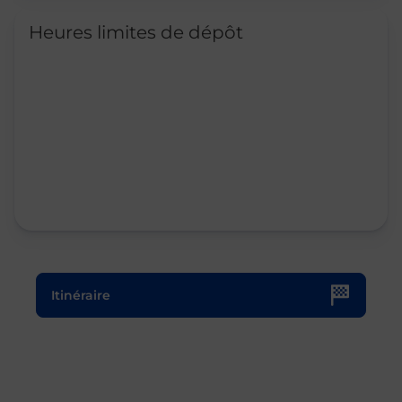
Heures limites de dépôt
Le lien s'ouvre dans un nouvel onglet
Itinéraire