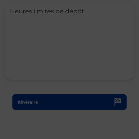
Heures limites de dépôt
Le lien s'ouvre dans un nouvel onglet
Itinéraire