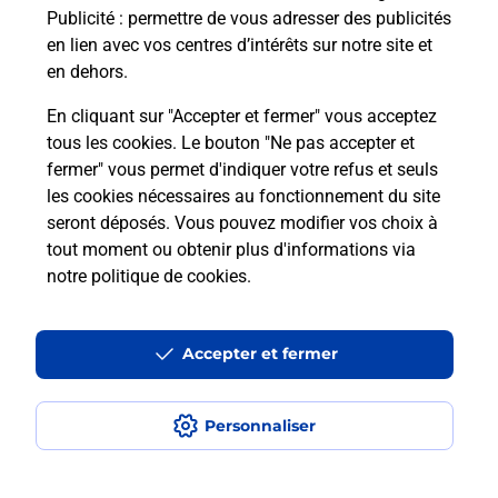
Publicité
: permettre de vous adresser des publicités
en lien avec vos centres d’intérêts sur notre site et
en dehors.
En cliquant sur "Accepter et fermer" vous acceptez
tous les cookies. Le bouton "Ne pas accepter et
fermer" vous permet d'indiquer votre refus et seuls
Localiser
Liste
Allier
BOUCE
BOUCE MAIRIE
les cookies nécessaires au fonctionnement du site
seront déposés. Vous pouvez modifier vos choix à
tout moment ou obtenir plus d'informations via
notre politique de cookies
.
Plan du site
Accessibilité : partiellement conforme
Accepter et fermer
Conditions contractuelles
Personnaliser
Mentions légales