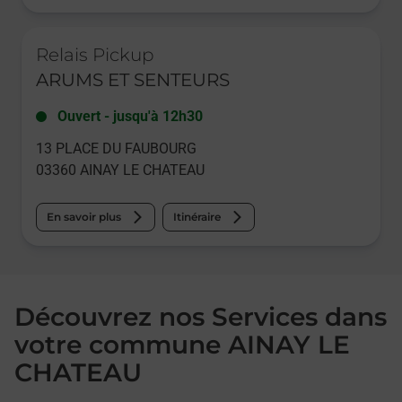
Le lien s'ouvre dans un nouvel onglet
Relais Pickup
ARUMS ET SENTEURS
Ouvert
-
jusqu'à
12h30
13 PLACE DU FAUBOURG
03360
AINAY LE CHATEAU
En savoir plus
Itinéraire
Découvrez nos Services dans
votre commune AINAY LE
CHATEAU