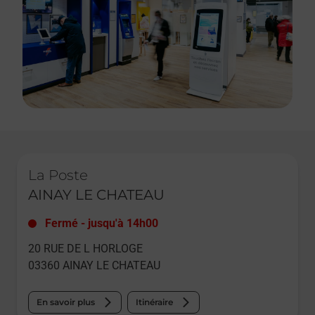
Le lien s'ouvre dans un nouvel onglet
La Poste
AINAY LE CHATEAU
Fermé
-
jusqu'à
14h00
20 RUE DE L HORLOGE
03360
AINAY LE CHATEAU
En savoir plus
Itinéraire