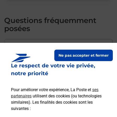
Questions fréquemment
posées
Comment envoyer mon colis de
chez moi ?
Ne pas accepter et fermer
Le respect de votre vie privée,
notre priorité
Est-il possible d’acheter un
emballage directement depuis un
bureau de Poste ?
Pour améliorer votre expérience, La Poste et
ses
partenaires
utilisent des cookies (ou technologies
similaires). Les finalités des cookies sont les
Comment demander une
suivantes :
modification de livraison ?