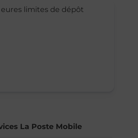
eures limites de dépôt
vices La Poste Mobile