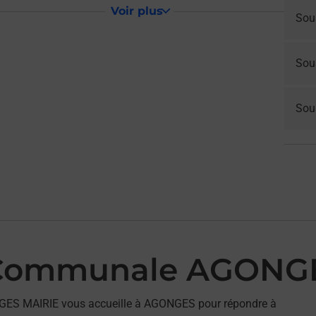
Voir plus
Sou
Sou
Sous
 Communale AGONG
GES MAIRIE vous accueille à AGONGES pour répondre à