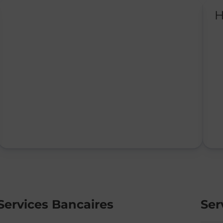
H
Services Bancaires
Ser