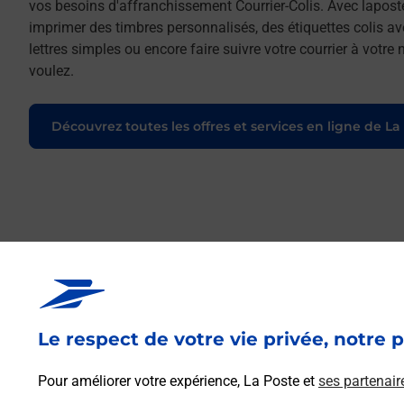
vos besoins d'affranchissement Courrier-Colis. Avec lapost
imprimer des timbres personnalisés, des étiquettes colis a
lettres simples ou encore faire suivre votre courrier à votr
voulez.
Découvrez toutes les offres et services en ligne de La
Le respect de votre vie privée, notre p
Pour améliorer votre expérience, La Poste et
ses partenair