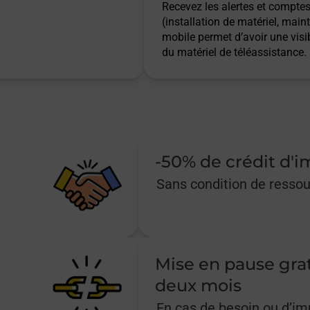
Recevez les alertes et comptes 
(installation de matériel, main
mobile permet d’avoir une visib
du matériel de téléassistance.
-50% de crédit d'
Sans condition de resso
Mise en pause gra
deux mois
En cas de besoin ou d’i