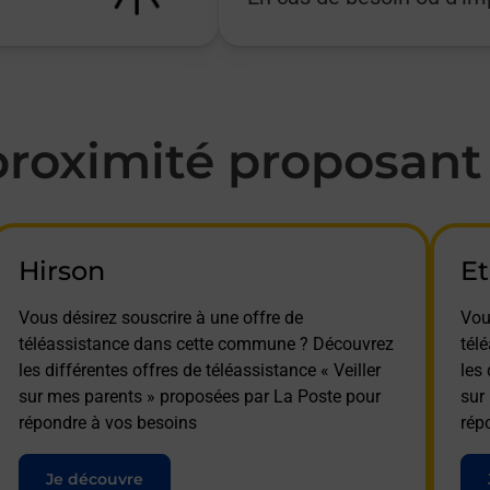
oximité proposant l
Hirson
E
Vous désirez souscrire à une offre de
Vou
téléassistance dans cette commune ? Découvrez
tél
les différentes offres de téléassistance « Veiller
les 
sur mes parents » proposées par La Poste pour
sur
répondre à vos besoins
rép
Je découvre