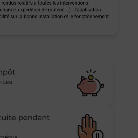
rendus relatifs à toutes les interventions
tenance, expédition de matériel…) : l’application
ilité sur la bonne installation et le fonctionnement
impôt
urces
tuite pendant
mprévus