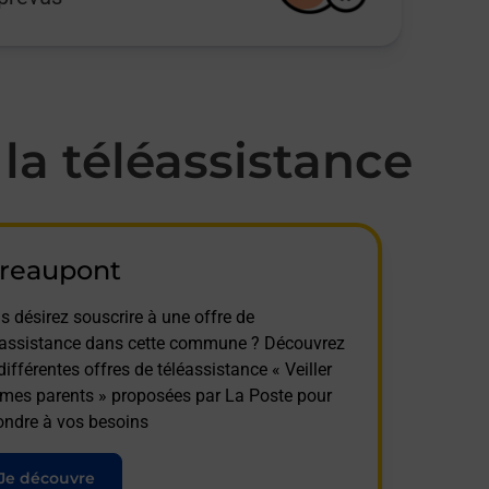
a téléassistance
treaupont
s désirez souscrire à une offre de
éassistance dans cette commune ? Découvrez
différentes offres de téléassistance « Veiller
 mes parents » proposées par La Poste pour
ondre à vos besoins
Je découvre