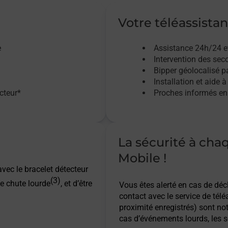
Votre téléassistan
e
Assistance 24h/24 e
Intervention des sec
Bipper géolocalisé pa
Installation et aide à
acteur*
Proches informés en 
La sécurité à cha
Mobile !
vec le bracelet détecteur
(3)
e chute lourde
, et d’être
Vous êtes alerté en cas de dé
contact avec le service de télé
proximité enregistrés) sont not
cas d’événements lourds, les s