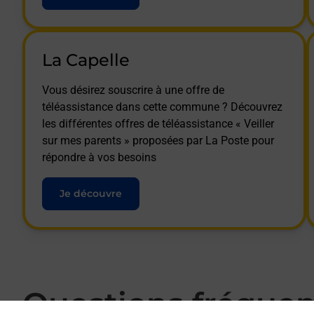
La Capelle
Vous désirez souscrire à une offre de
téléassistance dans cette commune ? Découvrez
les différentes offres de téléassistance « Veiller
sur mes parents » proposées par La Poste pour
répondre à vos besoins
Je découvre
Questions fréque