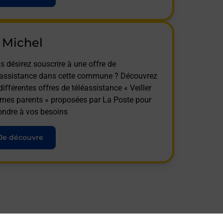
 Michel
s désirez souscrire à une offre de
éassistance dans cette commune ? Découvrez
différentes offres de téléassistance « Veiller
 mes parents » proposées par La Poste pour
ondre à vos besoins
Je découvre