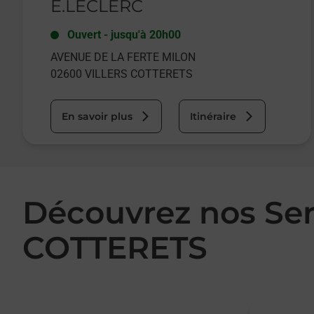
E.LECLERC
Ouvert
-
jusqu'à
20h00
AVENUE DE LA FERTE MILON
02600
VILLERS COTTERETS
En savoir plus
Itinéraire
Découvrez nos Se
COTTERETS