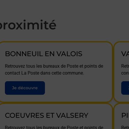
roximité
BONNEUIL EN VALOIS
V
Retrouvez tous les bureaux de Poste et points de
Ret
contact La Poste dans cette commune.
con
Je découvre
COEUVRES ET VALSERY
P
Retrouvez tous les bureaux de Poste et points de
Ret