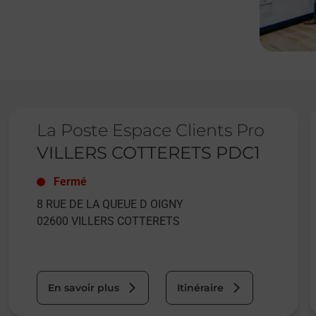
Le lien s'ouvre dans un nouvel onglet
L
La Poste Espace Clients Pro
VILLERS COTTERETS PDC1
Fermé
8 RUE DE LA QUEUE D OIGNY
02600
VILLERS COTTERETS
En savoir plus
Itinéraire