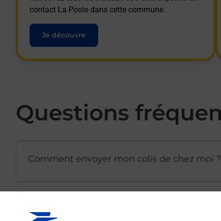
contact La Poste dans cette commune.
Je découvre
Questions fréque
Comment envoyer mon colis de chez moi ?
Est-il possible d’acheter un emballage dir