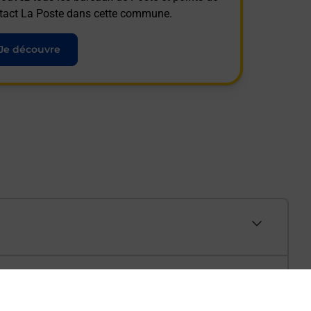
tact La Poste dans cette commune.
Je découvre