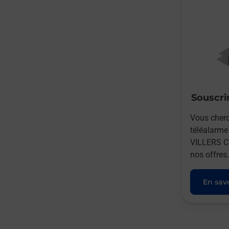
Souscrir
Vous cherc
téléalarm
VILLERS C
nos offres.
En savo