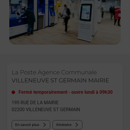
Le lien s'ouvre dans un nouvel onglet
La Poste Agence Communale
VILLENEUVE ST GERMAIN MAIRIE
Fermé temporairement
-
ouvre lundi à
09h30
195 RUE DE LA MAIRIE
02200
VILLENEUVE ST GERMAIN
En savoir plus
Itinéraire