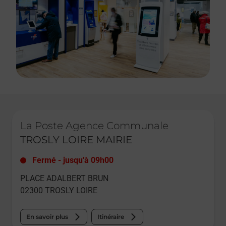
Le lien s'ouvre dans un nouvel onglet
La Poste Agence Communale
TROSLY LOIRE MAIRIE
Fermé
-
jusqu'à
09h00
PLACE ADALBERT BRUN
02300
TROSLY LOIRE
En savoir plus
Itinéraire