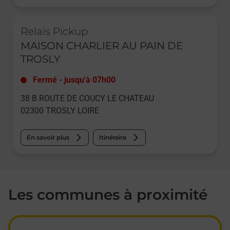
Le lien s'ouvre dans un nouvel onglet
Relais Pickup
MAISON CHARLIER AU PAIN DE
TROSLY
Fermé
-
jusqu'à
07h00
38 B ROUTE DE COUCY LE CHATEAU
02300
TROSLY LOIRE
En savoir plus
Itinéraire
Les communes à proximité