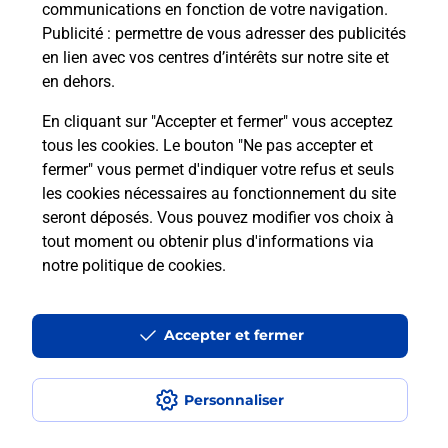
communications en fonction de votre navigation.
Puis-je passer mon code de la route
Publicité
: permettre de vous adresser des publicités
avec La Poste et sous quelles
en lien avec vos centres d’intérêts sur notre site et
conditions ?
en dehors.
En cliquant sur "Accepter et fermer" vous acceptez
tous les cookies. Le bouton "Ne pas accepter et
fermer" vous permet d'indiquer votre refus et seuls
Localiser
Liste
Aisne
TROSLY LOIRE
les cookies nécessaires au fonctionnement du site
seront déposés. Vous pouvez modifier vos choix à
tout moment ou obtenir plus d'informations via
notre politique de cookies
.
Plan du site
Accessibilité : partiellement conforme
Accepter et fermer
Conditions contractuelles
Personnaliser
Mentions légales