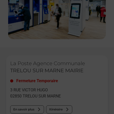
Le lien s'ouvre dans un nouvel onglet
La Poste Agence Communale
TRELOU SUR MARNE MAIRIE
Fermeture Temporaire
3 RUE VICTOR HUGO
02850
TRELOU SUR MARNE
En savoir plus
Itinéraire