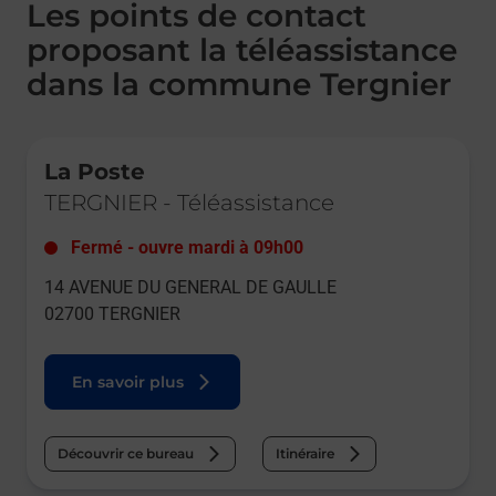
Les points de contact
proposant la téléassistance
dans la commune Tergnier
Le lien s'ouvre dans un nouvel onglet
La Poste
TERGNIER
-
Téléassistance
Fermé
-
ouvre mardi à
09h00
14 AVENUE DU GENERAL DE GAULLE
02700
TERGNIER
En savoir plus
Découvrir ce bureau
Itinéraire