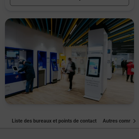
Liste des bureaux et points de contact
Autres commune
Nex