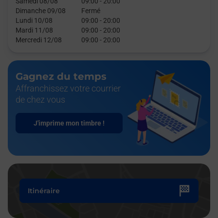
Samedi 08/08
09:00
-
20:00
Dimanche 09/08
Fermé
Lundi 10/08
09:00
-
20:00
Mardi 11/08
09:00
-
20:00
Mercredi 12/08
09:00
-
20:00
Gagnez du temps
Affranchissez votre courrier
de chez vous
J'imprime mon timbre !
Itinéraire