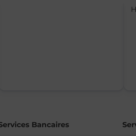
H
Services Bancaires
Ser