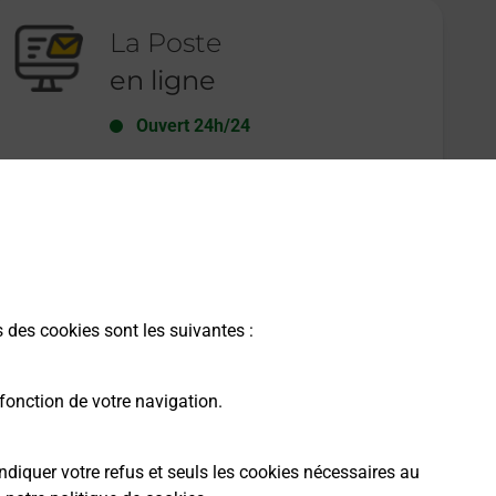
La Poste
en ligne
Ouvert 24h/24
En savoir plus
s des cookies sont les suivantes :
fonction de votre navigation.
ndiquer votre refus et seuls les cookies nécessaires au