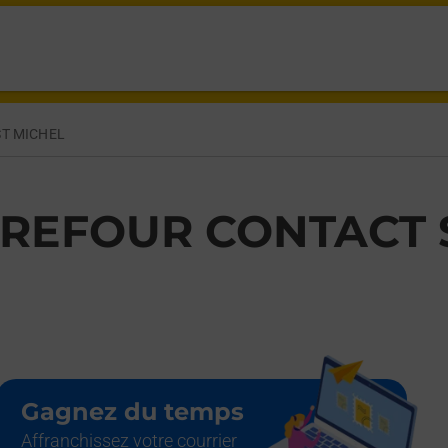
T MICHEL
REFOUR CONTACT 
Gagnez du temps
Affranchissez votre courrier