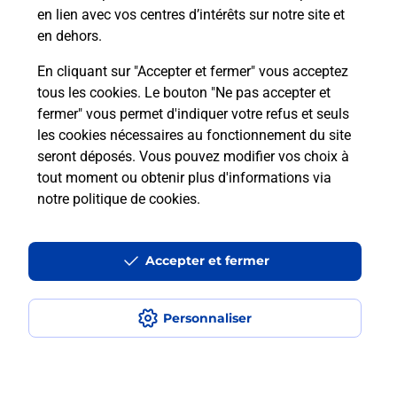
en lien avec vos centres d’intérêts sur notre site et
Je réserve ma session
en dehors.
En cliquant sur "Accepter et fermer" vous acceptez
tous les cookies. Le bouton "Ne pas accepter et
Localiser
Liste
Aisne
SOISSONS
fermer" vous permet d'indiquer votre refus et seuls
SOISSONS SAINT MARTIN
les cookies nécessaires au fonctionnement du site
seront déposés. Vous pouvez modifier vos choix à
tout moment ou obtenir plus d'informations via
notre politique de cookies
.
Plan du site
Accessibilité : partiellement conforme
Accepter et fermer
Conditions contractuelles
Personnaliser
Mentions légales
Données personnelles et cookies