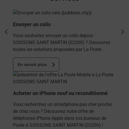
En savoir plus
Envoyer un colis
dent
sui
Vous souhaitez envoyer un colis depuis :
SOISSONS SAINT MARTIN (02200) ? Découvrez
toutes les solutions proposées par La Poste.
En savoir plus
En savoir plus
Acheter un iPhone neuf ou reconditionné
Vous recherchez un smartphone pas cher proche
de chez vous ? Découvrez notre offre de
téléphones iPhone Apple dans vos bureaux de
Poste à SOISSONS SAINT MARTIN (02200) !