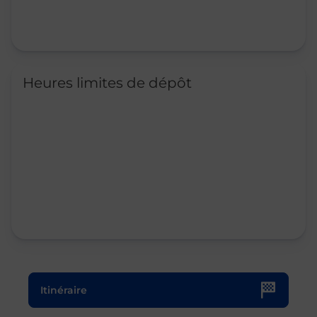
Heures limites de dépôt
Le lien s'ouvre dans un nouvel onglet
Itinéraire