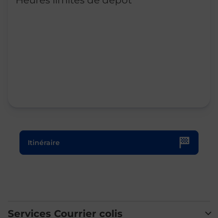
Heures limites de dépôt
Le lien s'ouvre dans un nouvel onglet
Itinéraire
Services Courrier colis