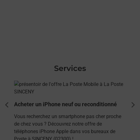
Services
En savoir plus
Acheter un iPhone neuf ou reconditionné
dent
sui
Vous recherchez un smartphone pas cher proche
de chez vous ? Découvrez notre offre de
téléphones iPhone Apple dans vos bureaux de
Poste à SINCENY (02300) !