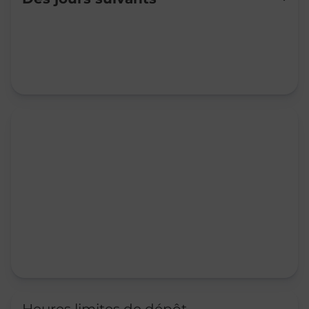
Mardi
09:00
-
12:00
Mercredi
09:00
-
12:00
Jeudi
09:00
-
12:00
Vendredi
09:00
-
12:00
Samedi
Fermé
Dimanche
Fermé