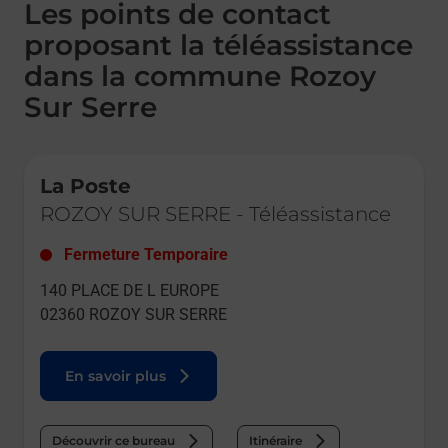
Les points de contact
proposant la téléassistance
dans la commune Rozoy
Sur Serre
Le lien s'ouvre dans un nouvel onglet
La Poste
ROZOY SUR SERRE
-
Téléassistance
Fermeture Temporaire
140 PLACE DE L EUROPE
02360
ROZOY SUR SERRE
En savoir plus
Découvrir ce bureau
Itinéraire