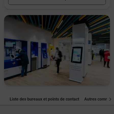
Liste des bureaux et points de contact
Autres commune
Nex