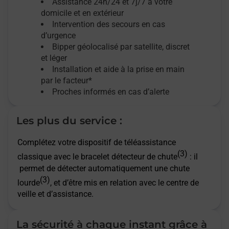
Assistance 24h/24 et 7j/7
à votre
domicile et en extérieur
Intervention des secours en cas
d’urgence
Bipper géolocalisé par satellite,
discret
et léger
Installation et aide à la prise en main
par le facteur*
Proches informés en cas d’alerte
Les plus du service :
Complétez votre dispositif de téléassistance
(3)
classique avec le bracelet détecteur de chute
: il
permet de détecter automatiquement une chute
(3)
lourde
, et d’être mis en relation avec le centre de
veille et d’assistance.
La sécurité à chaque instant grâce à