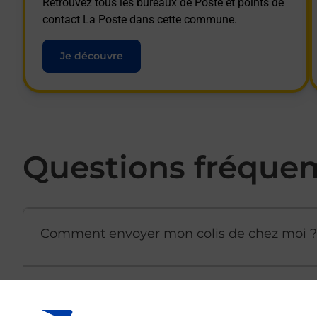
Retrouvez tous les bureaux de Poste et points de
contact La Poste dans cette commune.
Je découvre
Questions fréque
Comment envoyer mon colis de chez moi ?
Est-il possible d’acheter un emballage dir