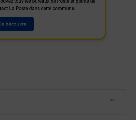
rouvez tous les bureaux de Poste et points de
tact La Poste dans cette commune.
Je découvre