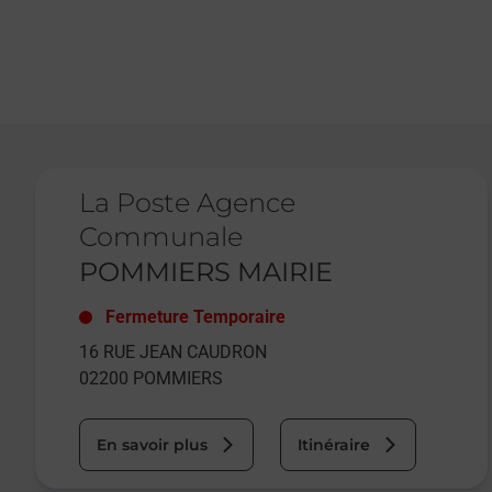
Le lien s'ouvre dans un nouvel onglet
La Poste Agence
Communale
POMMIERS MAIRIE
Fermeture Temporaire
16 RUE JEAN CAUDRON
02200
POMMIERS
En savoir plus
Itinéraire