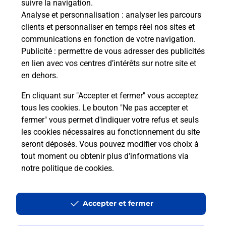
suivre la navigation.
Analyse et personnalisation
: analyser les parcours
clients et personnaliser en temps réel nos sites et
communications en fonction de votre navigation.
Publicité
: permettre de vous adresser des publicités
en lien avec vos centres d’intérêts sur notre site et
en dehors.
En cliquant sur "Accepter et fermer" vous acceptez
tous les cookies. Le bouton "Ne pas accepter et
Localiser
Liste
Aisne
OULCHY LE CHATEAU
fermer" vous permet d'indiquer votre refus et seuls
OULCHY LE RENOUVEAU BURALISTE
les cookies nécessaires au fonctionnement du site
seront déposés. Vous pouvez modifier vos choix à
tout moment ou obtenir plus d'informations via
notre politique de cookies
.
Plan du site
Accessibilité : partiellement conforme
Accepter et fermer
Conditions contractuelles