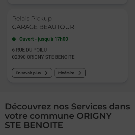
Le lien s'ouvre dans un nouvel onglet
Relais Pickup
GARAGE BEAUTOUR
Ouvert
-
jusqu'à
17h00
6 RUE DU POILU
02390
ORIGNY STE BENOITE
En savoir plus
Itinéraire
Découvrez nos Services dans
votre commune ORIGNY
STE BENOITE