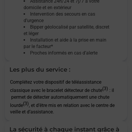
Assistance 24h/24 et 7j/7
à votre
domicile et en extérieur
Intervention des secours en cas
d’urgence
Bipper géolocalisé par satellite,
discret
et léger
Installation et aide à la prise en main
par le facteur*
Proches informés en cas d’alerte
Les plus du service :
Complétez votre dispositif de téléassistance
(3)
classique avec le bracelet détecteur de chute
: il
permet de détecter automatiquement une chute
(3)
lourde
, et d’être mis en relation avec le centre de
veille et d’assistance.
La sécurité à chaque instant grâce à