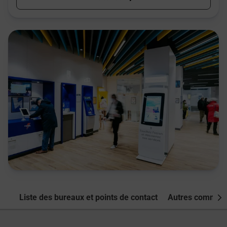
Liste des bureaux et points de contact
Autres commune
Nex