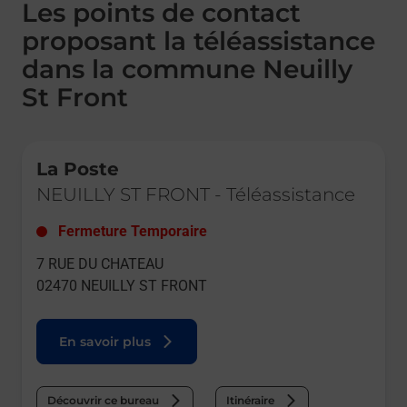
Les points de contact
proposant la téléassistance
dans la commune Neuilly
St Front
Le lien s'ouvre dans un nouvel onglet
La Poste
NEUILLY ST FRONT
-
Téléassistance
Fermeture Temporaire
7 RUE DU CHATEAU
02470
NEUILLY ST FRONT
En savoir plus
Découvrir ce bureau
Itinéraire