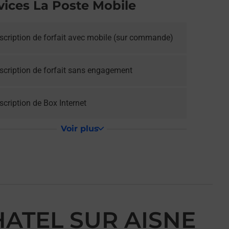
vices La Poste Mobile
scription de forfait avec mobile (sur commande)
scription de forfait sans engagement
cription de Box Internet
Voir plus
HATEL SUR AISNE