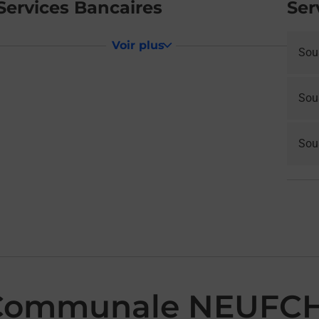
Services Bancaires
Ser
Voir plus
Sou
Sou
Sous
 Communale NEUFC