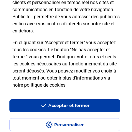
clients et personnaliser en temps réel nos sites et
communications en fonction de votre navigation.
Publicité
: permettre de vous adresser des publicités
en lien avec vos centres d’intérêts sur notre site et
en dehors.
En cliquant sur "Accepter et fermer" vous acceptez
tous les cookies. Le bouton "Ne pas accepter et
Localiser
Liste
Aisne
MOY DE L AISNE
fermer" vous permet d'indiquer votre refus et seuls
MOY DE L'AISNE MAIRIE
les cookies nécessaires au fonctionnement du site
seront déposés. Vous pouvez modifier vos choix à
tout moment ou obtenir plus d'informations via
notre politique de cookies
.
Plan du site
Accessibilité : partiellement conforme
Accepter et fermer
Conditions contractuelles
Personnaliser
Mentions légales