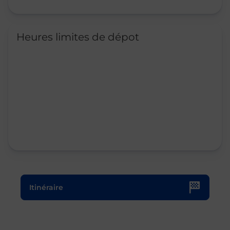
Heures limites de dépot
Le lien s'ouvre dans un nouvel onglet
Itinéraire