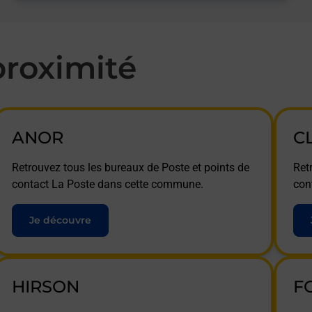
roximité
ANOR
C
Retrouvez tous les bureaux de Poste et points de
Ret
contact La Poste dans cette commune.
con
Je découvre
HIRSON
F