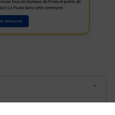
rouvez tous les bureaux de Poste et points de
tact La Poste dans cette commune.
Je découvre