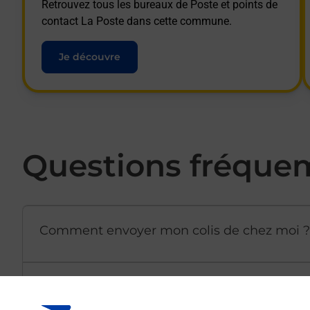
Retrouvez tous les bureaux de Poste et points de
contact La Poste dans cette commune.
Je découvre
Questions fréque
Comment envoyer mon colis de chez moi ?
Est-il possible d’acheter un emballage dir