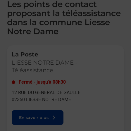
Les points de contact
proposant la téléassistance
dans la commune Liesse
Notre Dame
Le lien s'ouvre dans un nouvel onglet
La Poste
LIESSE NOTRE DAME
-
Téléassistance
Fermé
-
jusqu'à
08h30
12 RUE DU GENERAL DE GAULLE
02350
LIESSE NOTRE DAME
En savoir plus