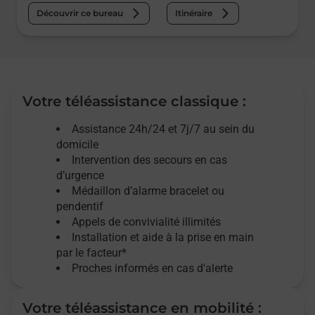
Découvrir ce bureau
Itinéraire
Votre téléassistance classique :
Assistance 24h/24 et 7j/7
au sein du
domicile
Intervention des
secours
en cas
d’urgence
Médaillon d’alarme
bracelet ou
pendentif
Appels de convivialité
illimités
Installation et aide à la prise en main
par le facteur*
Proches informés en cas d'alerte
Votre téléassistance en mobilité :