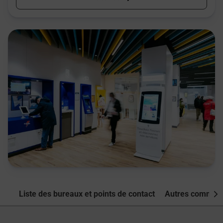
Liste des bureaux et points de contact
Autres commune
Nex