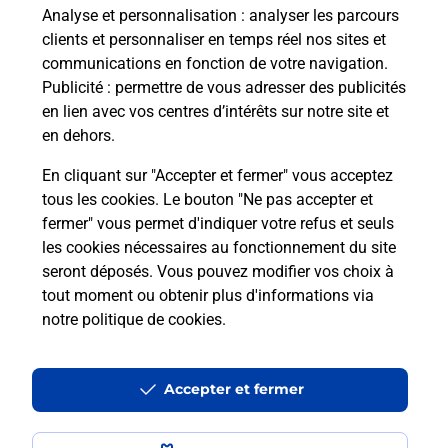
Analyse et personnalisation
: analyser les parcours
clients et personnaliser en temps réel nos sites et
communications en fonction de votre navigation.
Publicité
: permettre de vous adresser des publicités
en lien avec vos centres d’intérêts sur notre site et
en dehors.
En cliquant sur "Accepter et fermer" vous acceptez
tous les cookies. Le bouton "Ne pas accepter et
Localiser
Liste
Aisne
LESQUIELLES ST GERMAIN
fermer" vous permet d'indiquer votre refus et seuls
LESQUIELLES ST GERMAIN MAIRIE
les cookies nécessaires au fonctionnement du site
seront déposés. Vous pouvez modifier vos choix à
tout moment ou obtenir plus d'informations via
notre politique de cookies
.
Plan du site
Accessibilité : partiellement conforme
Accepter et fermer
Conditions contractuelles