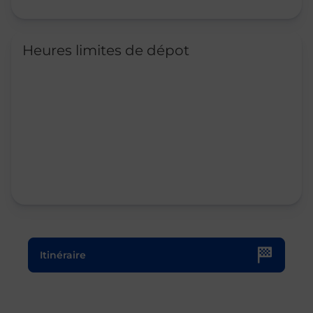
Heures limites de dépot
Le lien s'ouvre dans un nouvel onglet
Itinéraire