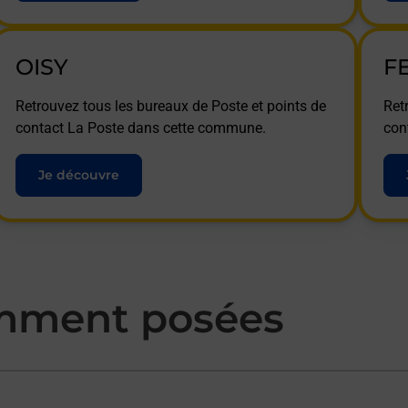
OISY
F
Retrouvez tous les bureaux de Poste et points de
Ret
contact La Poste dans cette commune.
con
Je découvre
mment posées