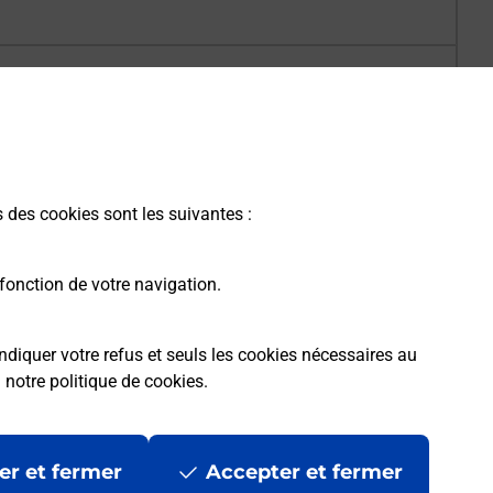
s des cookies sont les suivantes :
fonction de votre navigation.
ndiquer votre refus et seuls les cookies nécessaires au
a
notre politique de cookies
.
er et fermer
Accepter et fermer