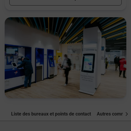
Liste des bureaux et points de contact
Autres commune
Nex