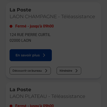
Le lien s'ouvre dans un nouvel onglet
La Poste
LAON CHAMPAGNE
-
Téléassistance
Fermé
-
jusqu'à
09h00
124 RUE PIERRE CURTIL
02000
LAON
En savoir plus
Découvrir ce bureau
Itinéraire
Le lien s'ouvre dans un nouvel onglet
La Poste
LAON PLATEAU
-
Téléassistance
Fermé
-
jusqu'à
09h00