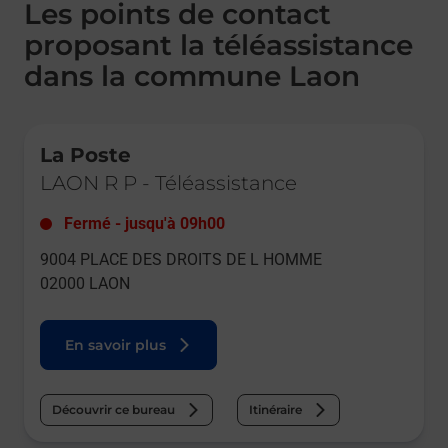
Les points de contact
proposant la téléassistance
dans la commune Laon
Le lien s'ouvre dans un nouvel onglet
La Poste
LAON R P
-
Téléassistance
Fermé
-
jusqu'à
09h00
9004 PLACE DES DROITS DE L HOMME
02000
LAON
En savoir plus
Découvrir ce bureau
Itinéraire