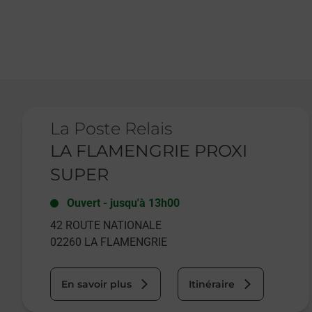
Le lien s'ouvre dans un nouvel onglet
La Poste Relais
LA FLAMENGRIE PROXI
SUPER
Ouvert
-
jusqu'à
13h00
42 ROUTE NATIONALE
02260
LA FLAMENGRIE
En savoir plus
Itinéraire