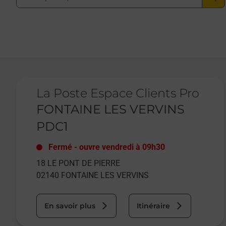
Le lien s'ouvre dans un nouvel onglet
La Poste Espace Clients Pro
FONTAINE LES VERVINS
PDC1
Fermé
-
ouvre vendredi à
09h30
18 LE PONT DE PIERRE
02140
FONTAINE LES VERVINS
En savoir plus
Itinéraire