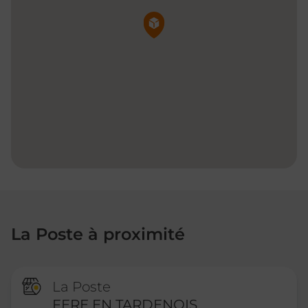
Pin de la carte
La Poste à proximité
La Poste
FERE EN TARDENOIS