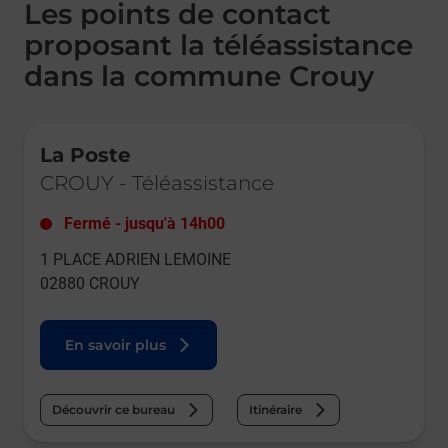
Les points de contact
proposant la téléassistance
dans la commune Crouy
Le lien s'ouvre dans un nouvel onglet
La Poste
CROUY
-
Téléassistance
Fermé
-
jusqu'à
14h00
1 PLACE ADRIEN LEMOINE
02880
CROUY
En savoir plus
Découvrir ce bureau
Itinéraire