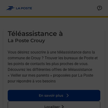
Allez au contenu
Afficher ou masquer la réponse
Afficher ou masquer la réponse
Afficher ou masquer la réponse
Téléassistance à
La Poste Crouy
Vous désirez souscrire à une téléassistance dans la
commune de Crouy ? Trouver les bureaux de Poste et
les points de contacts les plus proches de vous.
Découvrez les différentes offres de téléassistance
« Veiller sur mes parents » proposées par La Poste
pour répondre à vos besoins
En savoir plus
Localiser