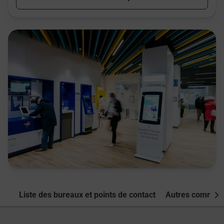
Liste des bureaux et points de contact
Autres commune
Nex