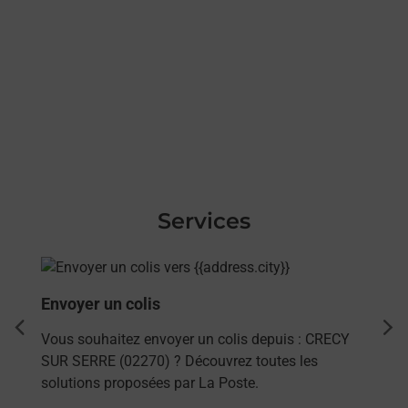
Services
En savoir plus
Envoyer un colis
dent
sui
Vous souhaitez envoyer un colis depuis : CRECY
SUR SERRE (02270) ? Découvrez toutes les
solutions proposées par La Poste.