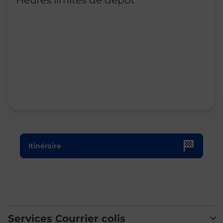
Heures limites de dépôt
Le lien s'ouvre dans un nouvel onglet
Itinéraire
Services Courrier colis