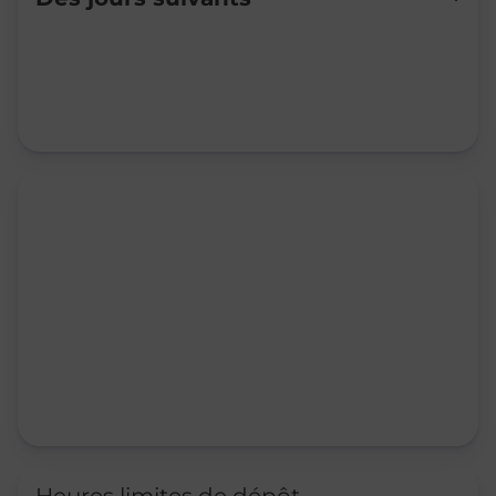
Mardi
09:00
-
12:00
13:30
-
17:00
Mercredi
09:00
-
12:00
13:30
-
17:00
Jeudi
09:00
-
12:00
13:30
-
17:00
Vendredi
09:00
-
12:00
13:30
-
17:00
Samedi
09:00
-
12:00
Dimanche
Fermé