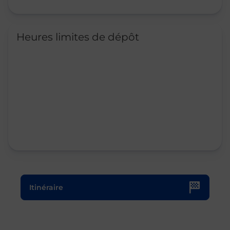
Heures limites de dépôt
Le lien s'ouvre dans un nouvel onglet
Itinéraire