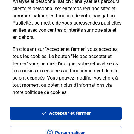
Analyse et personnalisation
: analyser les parcours
clients et personnaliser en temps réel nos sites et
communications en fonction de votre navigation.
Publicité
: permettre de vous adresser des publicités
en lien avec vos centres d’intérêts sur notre site et
en dehors.
En cliquant sur "Accepter et fermer" vous acceptez
tous les cookies. Le bouton "Ne pas accepter et
Localiser
Liste
Aisne
COUCY LES EPPES
fermer" vous permet d'indiquer votre refus et seuls
COUCY LES EPPES MAIRIE
les cookies nécessaires au fonctionnement du site
seront déposés. Vous pouvez modifier vos choix à
tout moment ou obtenir plus d'informations via
notre politique de cookies
.
Plan du site
Accessibilité : partiellement conforme
Accepter et fermer
Conditions contractuelles
Personnaliser