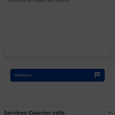
Heures limites de dépôt
Le lien s'ouvre dans un nouvel onglet
Itinéraire
Services Courrier colis