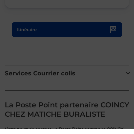
Le lien s'ouvre dans un nouvel onglet
Itinéraire
Services Courrier colis
La Poste Point partenaire COINCY
CHEZ MATICHE BURALISTE
Votre point de contact La Poste Point partenaire COINCY