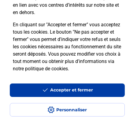
en lien avec vos centres d’intérêts sur notre site et
en dehors.
En cliquant sur "Accepter et fermer" vous acceptez
tous les cookies. Le bouton "Ne pas accepter et
Localiser
Liste
Aisne
COINCY
fermer" vous permet d'indiquer votre refus et seuls
COINCY CHEZ MATICHE BURALISTE
les cookies nécessaires au fonctionnement du site
seront déposés. Vous pouvez modifier vos choix à
tout moment ou obtenir plus d'informations via
notre politique de cookies
.
Plan du site
Accessibilité : partiellement conforme
Accepter et fermer
Conditions contractuelles
Personnaliser
Mentions légales
Données personnelles et cookies