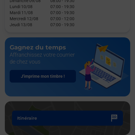
Dimanche 09/08
08:00
-
19:30
Lundi 10/08
07:00
-
19:30
Mardi 11/08
07:00
-
19:30
Mercredi 12/08
07:00
-
12:00
Jeudi 13/08
07:00
-
19:30
Gagnez du temps
Affranchissez votre courrier
de chez vous
J'imprime mon timbre !
Itinéraire