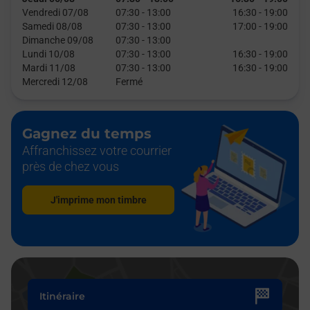
Vendredi 07/08
07:30
-
13:00
16:30
-
19:00
Samedi 08/08
07:30
-
13:00
17:00
-
19:00
Dimanche 09/08
07:30
-
13:00
Lundi 10/08
07:30
-
13:00
16:30
-
19:00
Mardi 11/08
07:30
-
13:00
16:30
-
19:00
Mercredi 12/08
Fermé
Gagnez du temps
Affranchissez votre courrier
près de chez vous
J'imprime mon timbre
Itinéraire