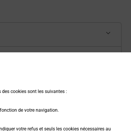
s des cookies sont les suivantes :
fonction de votre navigation.
ndiquer votre refus et seuls les cookies nécessaires au