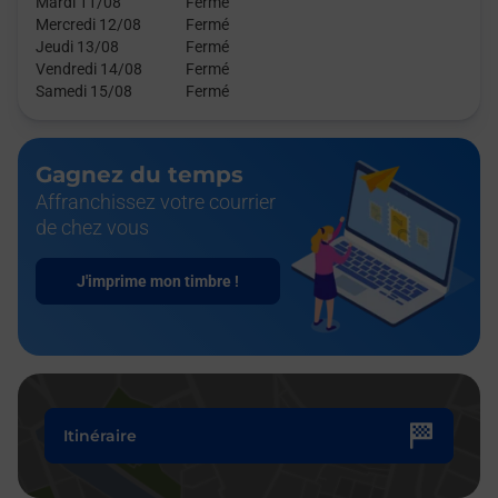
Mardi 11/08
Fermé
Mercredi 12/08
Fermé
Jeudi 13/08
Fermé
Vendredi 14/08
Fermé
Samedi 15/08
Fermé
Gagnez du temps
Affranchissez votre courrier
de chez vous
J'imprime mon timbre !
Itinéraire