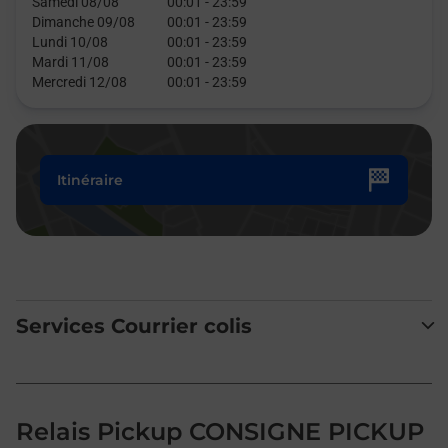
Samedi 08/08
00:01
-
23:59
Dimanche 09/08
00:01
-
23:59
Lundi 10/08
00:01
-
23:59
Mardi 11/08
00:01
-
23:59
Mercredi 12/08
00:01
-
23:59
Itinéraire
Services Courrier colis
Relais Pickup CONSIGNE PICKUP