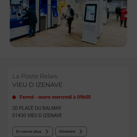
Le lien s'ouvre dans un nouvel onglet
La Poste Relais
VIEU D IZENAVE
Fermé
-
ouvre mercredi à
09h00
20 PLACE DU BALMAY
01430
VIEU D IZENAVE
En savoir plus
Itinéraire